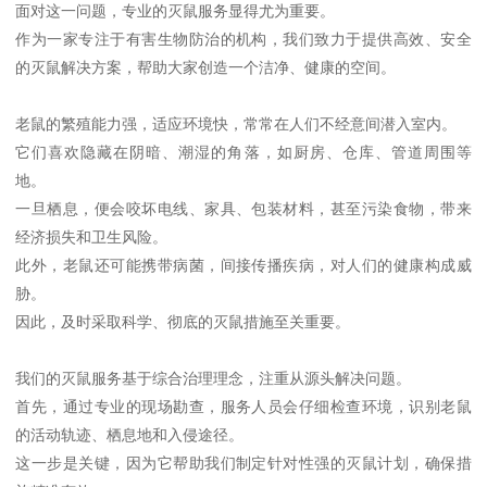
面对这一问题，专业的灭鼠服务显得尤为重要。
作为一家专注于有害生物防治的机构，我们致力于提供高效、安全
的灭鼠解决方案，帮助大家创造一个洁净、健康的空间。
老鼠的繁殖能力强，适应环境快，常常在人们不经意间潜入室内。
它们喜欢隐藏在阴暗、潮湿的角落，如厨房、仓库、管道周围等
地。
一旦栖息，便会咬坏电线、家具、包装材料，甚至污染食物，带来
经济损失和卫生风险。
此外，老鼠还可能携带病菌，间接传播疾病，对人们的健康构成威
胁。
因此，及时采取科学、彻底的灭鼠措施至关重要。
我们的灭鼠服务基于综合治理理念，注重从源头解决问题。
首先，通过专业的现场勘查，服务人员会仔细检查环境，识别老鼠
的活动轨迹、栖息地和入侵途径。
这一步是关键，因为它帮助我们制定针对性强的灭鼠计划，确保措