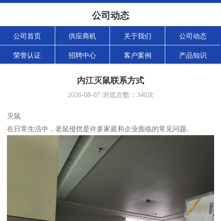
公司动态
公司首页
供应商机
关于我们
公司动态
荣誉认证
招聘中心
客户案例
产品知识
内江灭鼠联系方式
2026-08-07
浏览次数：
340
次
灭鼠
在日常生活中，老鼠侵扰是许多家庭和企业面临的常见问题。