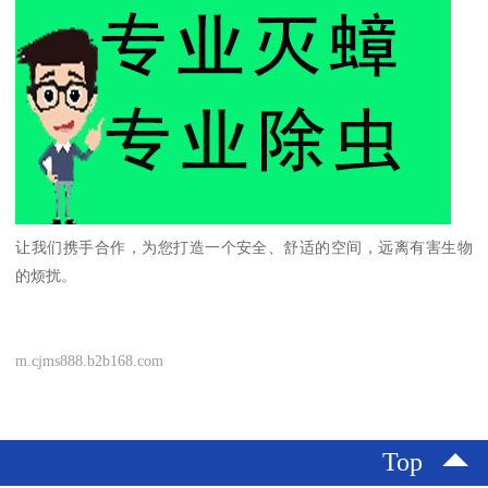
让我们携手合作，为您打造一个安全、舒适的空间，远离有害生物
的烦扰。
m.cjms888.b2b168.com
Top