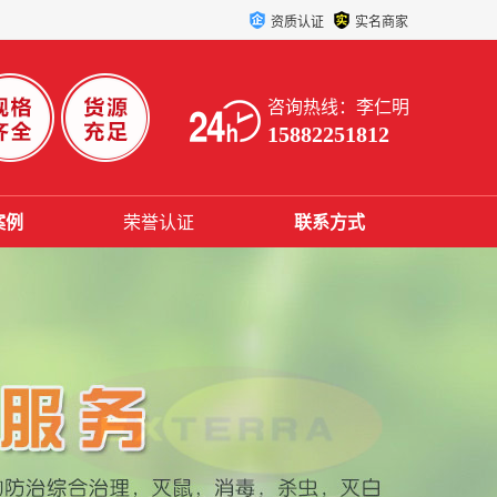
资质认证
实名商家
咨询热线：李仁明
15882251812
案例
荣誉认证
联系方式