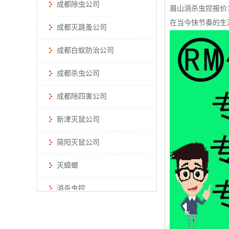
成都除虫公司
眉山消杀虫控报价
在当今快节奏的生
成都灭跳蚤公司
成都白蚁防治公司
成都杀虫公司
成都除四害公司
新津灭鼠公司
简阳灭鼠公司
灭蟑螂
消杀虫控