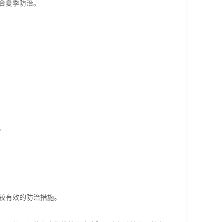
适合夏季防治。
。
取较有效的防治措施。