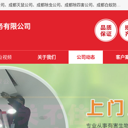
成都仁民有害生物防治服务有限公司是一家经营成都灭跳蚤公司、成都灭鼠公司、成都除虫公司、成都除四害公司、成都白蚁防治公司、成都杀虫公司等。业务覆盖：青白江、郫县、简阳、金堂、乐山、眉山、绵阳、彭州等区域。 由于我们的专业技术和服务态度得到了肯定、 目前公司已经与省内外的多个金 融企业、高端写字楼、星级酒 店、宾馆餐饮企业、学校、制造生产企业、物业小区建立了长期友好的合作关系。
务有限公司
业视频
关于我们
公司动态
客户