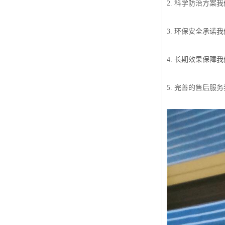
2. 科学防治方
3. 环保安全承
4. 长期效果保
5. 完善的售后