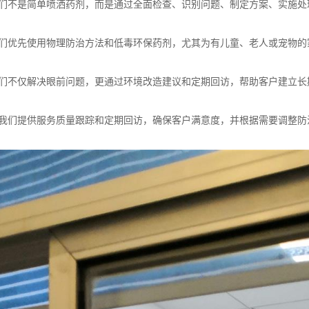
案我们不是简单喷洒药剂，而是通过全面检查、识别问题、制定方案、实施
诺我们优先使用物理防治方法和低毒环保药剂，尤其为有儿童、老人或宠物
障我们不仅解决眼前问题，更通过环境改造建议和定期回访，帮助客户建立
服务我们提供服务质量跟踪和定期回访，确保客户满意度，并根据需要调整防