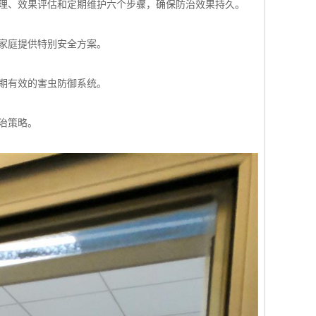
处理、效果评估和定期维护六个步骤，确保防治效果持久。
的家庭提供特别安全方案。
长期有效的害虫防御系统。
治策略。