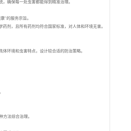
统，确保每一处虫害都能得到精准治理。
康"的服务宗旨。
学药剂，且所有药剂均符合国家标准，对人体和环境无害。
具体环境和虫害特点，设计较合适的防治策略。
。
多种方法综合治理。