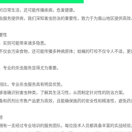
的日常生活，还可能传播疾病，危害健康。
虫服务提供商，我们深知害虫防治的重要性，致力于为眉山地区提供高效
要性
，实则可能带来诸多隐患。
不仅会污染食物，还可能传播多种病原体；蚊蝇的叮咬不仅令人不适，更
，专业的杀虫服务显得尤为重要。
相比，专业杀虫服务具有明显优势。
够准确识别害虫种类，了解其生活习性，从而制定针对性的防治方案。
备和药剂比市售产品更为高效，且能确保施药的安全性和精准性，避免药
势
拥有一支经过专业培训的服务团队，每位技术人员都具备丰富的实战经验